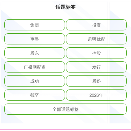
话题标签
集团
投资
重整
凯狮优配
股东
控股
广盛网配资
发行
成功
股份
截至
2026年
全部话题标签