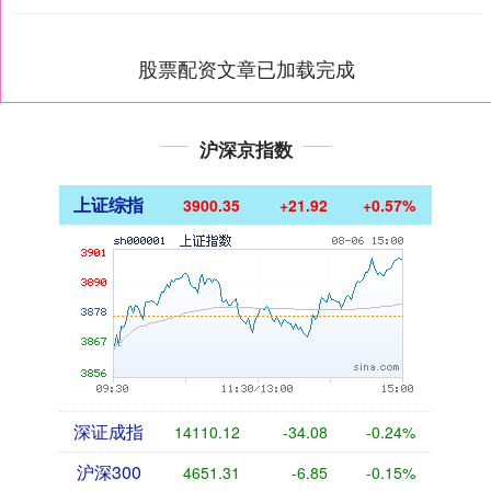
股票配资文章已加载完成
沪深京指数
上证综指
3900.35
+21.92
+0.57%
深证成指
14110.12
-34.08
-0.24%
沪深300
4651.31
-6.85
-0.15%