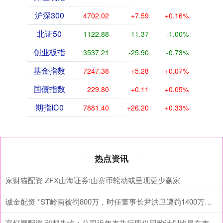
沪深300
4702.02
+7.59
+0.16%
北证50
1122.88
-11.37
-1.00%
创业板指
3537.21
-25.90
-0.73%
基金指数
7247.38
+5.28
+0.07%
国债指数
229.80
+0.11
+0.05%
期指IC0
7881.40
+26.20
+0.33%
热点资讯
家财猫配资 ZFX山海证券:山寨币轮动或呈现更少赢家
诚金配资 *ST岭南被罚800万，时任董事长尹洪卫遭罚1400万、10年市场禁入
富灯网配资 和邦生物：公司近年来执行股份回购计划均是在市场波动较大，公司估值被低估的前提下实施