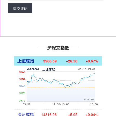
提交评论
沪深京指数
上证综指
3966.59
+26.56
+0.67%
深证成指
14316.96
+5.95
+0.04%