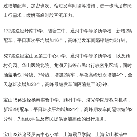
过增加配车、加密班次、缩短发车间隔等措施，进一步满足市民
出行需求，缓解高峰时段客流压力。
172路途经岭南中学、泗塘二中、通河中学等多所学校，新增2辆
配车，平日班次平均增加16个，高峰期发车间隔缩短约2分钟。
527路途经宝山区第三中心小学、通河中学等多所学校，以及顾
村公园、华山医院北院、龙湖天街等市民出行较密集区域，同时
涵盖地铁1号线、7号线，增加2辆车，早夜高峰班次增加4个，全
天总班次增加23个，高峰最短发车间隔缩短至8分钟。
宝山15路途经杨泰实验中学、顾村中学、济光学院等教育机构，
新增2辆配车，平日班次平均增加24个，高峰期发车间隔缩短约2
分钟，为沿线学生及市民提供更加高效的出行服务。
宝山23路途经罗南中心小学、上海震旦学院、上海宝山淞浦中