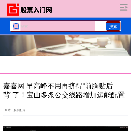
搜索
嘉喜网 早高峰不用再挤得“前胸贴后
背”了！宝山多条公交线路增加运能配置
网站：股票配资