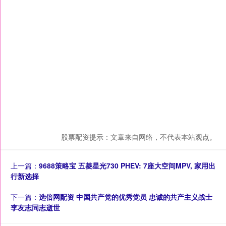
股票配资提示：文章来自网络，不代表本站观点。
上一篇：
9688策略宝 五菱星光730 PHEV: 7座大空间MPV, 家用出
行新选择
下一篇：
选倍网配资 中国共产党的优秀党员 忠诚的共产主义战士
李友志同志逝世