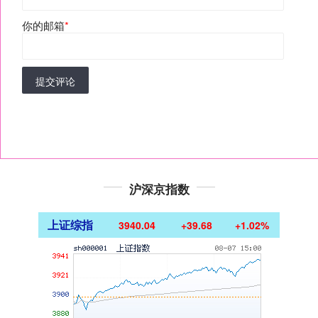
你的邮箱
*
提交评论
沪深京指数
上证综指
3940.04
+39.68
+1.02%