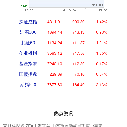
深证成指
14311.01
+200.89
+1.42%
沪深300
4694.44
+43.13
+0.93%
北证50
1134.24
+11.37
+1.01%
创业板指
3563.12
+47.56
+1.35%
基金指数
7242.10
+12.30
+0.17%
国债指数
229.69
+0.10
+0.04%
期指IC0
7877.80
+164.40
+2.13%
热点资讯
家财猫配资 ZFX山海证券:山寨币轮动或呈现更少赢家