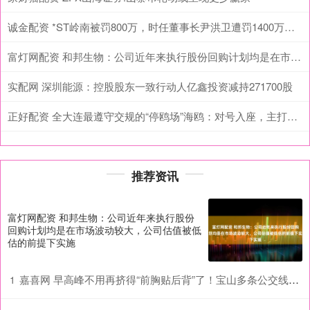
诚金配资 *ST岭南被罚800万，时任董事长尹洪卫遭罚1400万、10年市场禁入
富灯网配资 和邦生物：公司近年来执行股份回购计划均是在市场波动较大，公司估值被低估的前提下实施
实配网 深圳能源：控股股东一致行动人亿鑫投资减持271700股
正好配资 全大连最遵守交规的“停鸥场”海鸥：对号入座，主打一个整整齐齐
推荐资讯
富灯网配资 和邦生物：公司近年来执行股份
回购计划均是在市场波动较大，公司估值被低
估的前提下实施
嘉喜网 早高峰不用再挤得“前胸贴后背”了！宝山多条公交线路增加运能配置
1