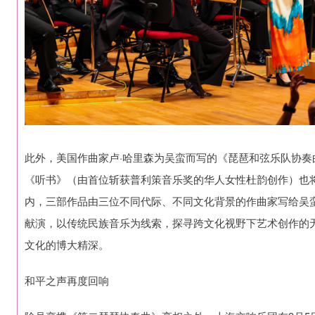
此外，美国作曲家卢·哈里森为吴蛮而写的《琵琶和弦乐队协
《听书》（由首位斩获普利策音乐奖的华人女性杜韵创作）也
内，三部作品由三位不同代际、不同文化背景的作曲家写给吴
献演，以传统民族音乐为线索，探寻跨文化视野下艺术创作的
文化的博大精深。
和平之声再度回响