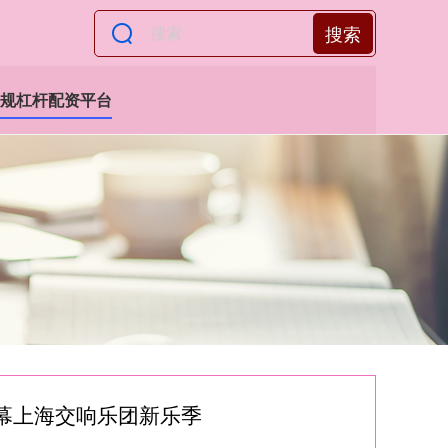
搜索
规杠杆配资平台
幕上海交响乐团新乐季