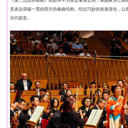
意表达突破一贯的西方协奏曲结构。经过巧妙的发展变化，让
当代新意。