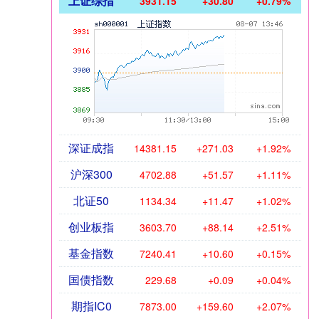
上证综指
3931.15
+30.80
+0.79%
深证成指
14381.15
+271.03
+1.92%
沪深300
4702.88
+51.57
+1.11%
北证50
1134.34
+11.47
+1.02%
创业板指
3603.70
+88.14
+2.51%
基金指数
7240.41
+10.60
+0.15%
国债指数
229.68
+0.09
+0.04%
期指IC0
7873.00
+159.60
+2.07%