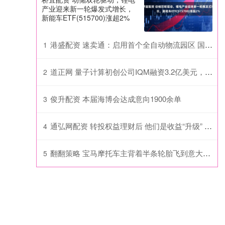
产业迎来新一轮爆发式增长，
新能车ETF(515700)涨超2%
港盛配资 速卖通：启用首个全自动物流园区 国内段提速6小时
1
道正网 量子计算初创公司IQM融资3.2亿美元，投资者纷纷涌入该领域
2
俊升配资 本届海博会达成意向1900余单
3
通弘网配资 转投权益理财后 他们是收益“升级” ，还是白忙一场？
4
翻翻策略 宝马摩托车主背着半条轮胎飞到意大利维权：我只要一个公平
5