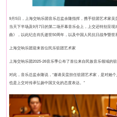
9月5日，上海交响乐团音乐总监余隆指挥，携手驻团艺术家吴蛮
当天下半场及9月7日的第二场开幕音乐会上，上交还特别呈现
曲》，以此纪念肖氏逝世50周年，以及中国人民抗日战争暨世
上海交响乐团迎来首位民乐驻团艺术家
上海交响乐团2025-26音乐季公布了首位来自民族音乐领域
对此，音乐总监余隆说，“邀请吴蛮担任驻团艺术家，是对她
也是上交对传承弘扬中国文化的态度表达。”