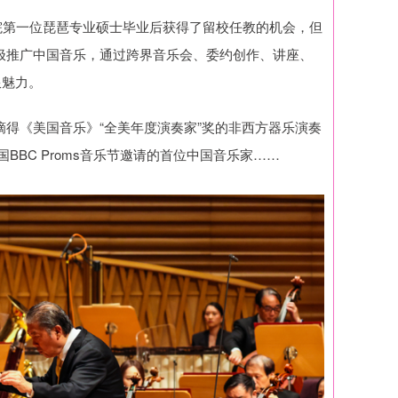
学院第一位琵琶专业硕士毕业后获得了留校任教的机会，但
极推广中国音乐，通过跨界音乐会、委约创作、讲座、
限魅力。
得《美国音乐》“全美年度演奏家”奖的非西方器乐演奏
BC Proms音乐节邀请的首位中国音乐家……