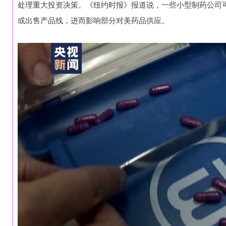
处理重大投资决策。《纽约时报》报道说，一些小型制药公司
或出售产品线，进而影响部分对美药品供应。