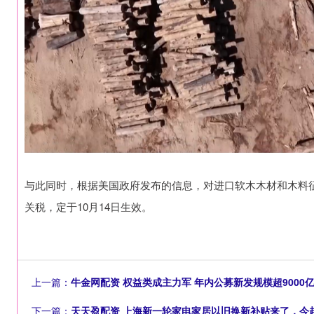
与此同时，根据美国政府发布的信息，对进口软木木材和木料征
关税，定于10月14日生效。
上一篇：
牛金网配资 权益类成主力军 年内公募新发规模超9000
下一篇：
天天盈配资 上海新一轮家电家居以旧换新补贴来了，今