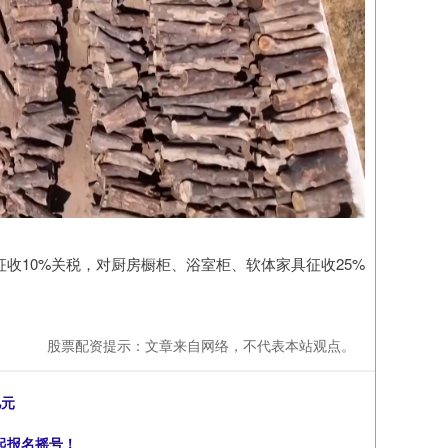
收10%关税，对厨房橱柜、浴室柜、软体家具征收25%
股票配资提示：文章来自网络，不代表本站观点。
亿元
起报名摇号！