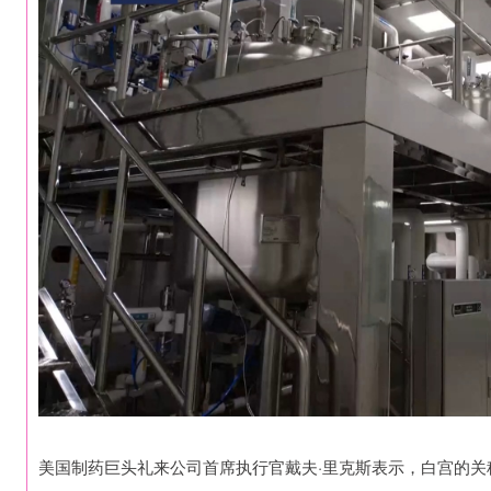
美国制药巨头礼来公司首席执行官戴夫·里克斯表示，白宫的关