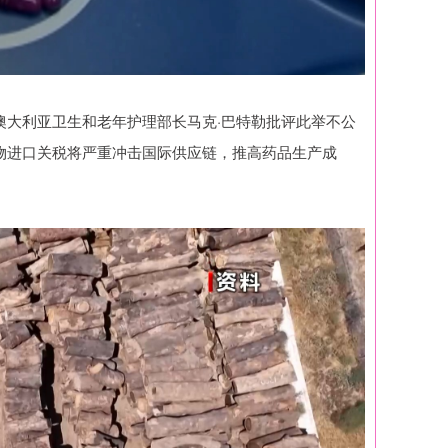
澳大利亚卫生和老年护理部长马克·巴特勒批评此举不公
物进口关税将严重冲击国际供应链，推高药品生产成