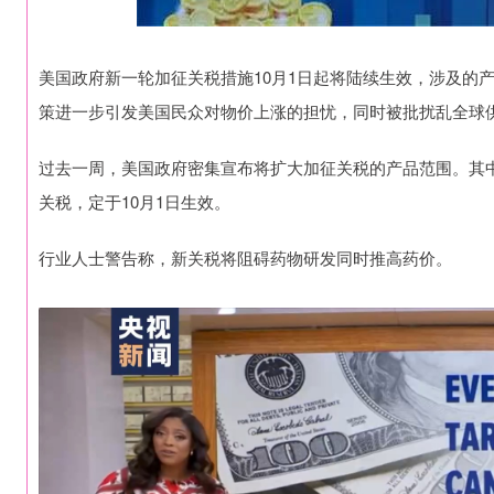
美国政府新一轮加征关税措施10月1日起将陆续生效，涉及的
策进一步引发美国民众对物价上涨的担忧，同时被批扰乱全球
过去一周，美国政府密集宣布将扩大加征关税的产品范围。其中
关税，定于10月1日生效。
行业人士警告称，新关税将阻碍药物研发同时推高药价。