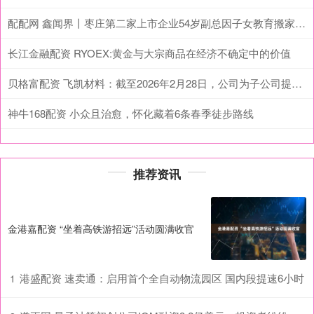
配配网 鑫闻界丨枣庄第二家上市企业54岁副总因子女教育搬家异地而辞职
长江金融配资 RYOEX:黄金与大宗商品在经济不确定中的价值
贝格富配资 飞凯材料：截至2026年2月28日，公司为子公司提供的实际担保余额为人民币73372万元
神牛168配资 小众且治愈，怀化藏着6条春季徒步路线
推荐资讯
金港嘉配资 “坐着高铁游招远”活动圆满收官
港盛配资 速卖通：启用首个全自动物流园区 国内段提速6小时
1