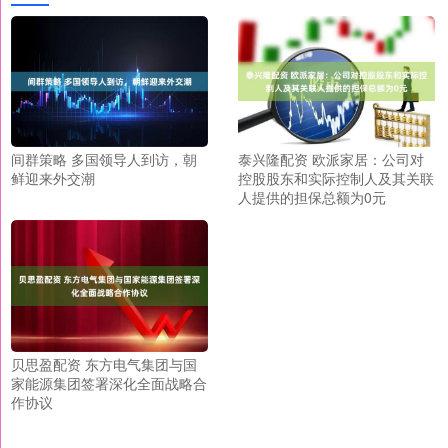
间群策略 多国领导人到访，朝
泰兴隆配资 欧派家居：公司对
鲜迎来外交潮
控股股东和实际控制人及其关联
人提供的担保总额为0元
贝思盈配资 东方电气集团与国
家能源集团签署深化全面战略合
作协议