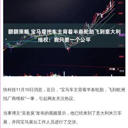
快科技11月10日消息，近日，“宝马车主背着半条轮胎，飞到欧洲
找厂商维权”一事，引起网友关注热议。
当事博主“吴老臭”发布的视频显示，他已经来到了意大利米兰车
展，并同宝马展台工作人员进行了交涉。