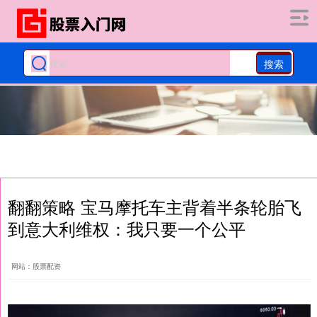
搜索
翻翻策略 宝马摩托车主背着半条轮胎飞
到意大利维权：我只要一个公平
网站：股票配资