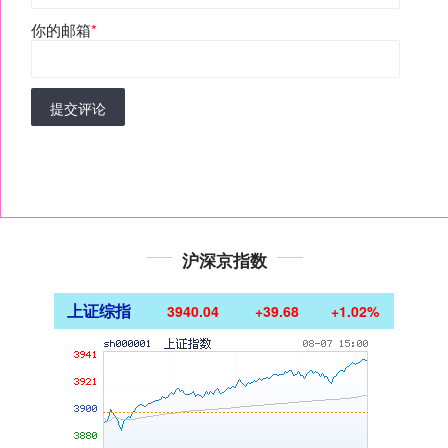
你的邮箱
*
提交评论
沪深京指数
上证综指
3940.04
+39.68
+1.02%