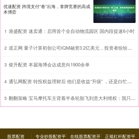
优速配资 跨境支付“卷”出海，拿牌竞赛的高成
本博弈
港盛配资 速卖通：启用首个全自动物流园区 国内段提速6小时
1
道正网 量子计算初创公司IQM融资3.2亿美元，投资者纷纷涌入该领域
2
俊升配资 本届海博会达成意向1900余单
3
通弘网配资 转投权益理财后 他们是收益“升级” ，还是白忙一场？
4
翻翻策略 宝马摩托车主背着半条轮胎飞到意大利维权：我只要一个公平
5
股票配资
专业炒股配资平
在线股票配资开
正规杠杆配资平