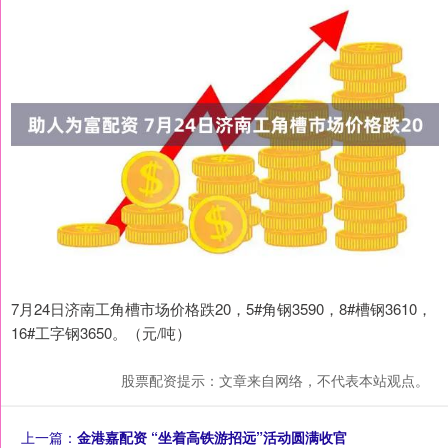
7月24日济南工角槽市场价格跌20，5#角钢3590，8#槽钢3610，
16#工字钢3650。（元/吨）
股票配资提示：文章来自网络，不代表本站观点。
上一篇：
金港嘉配资 “坐着高铁游招远”活动圆满收官