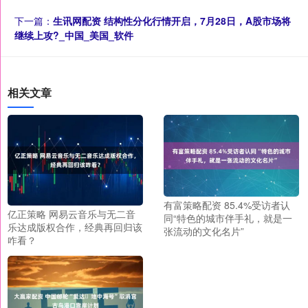
下一篇：
生讯网配资 结构性分化行情开启，7月28日，A股市场将
继续上攻?_中国_美国_软件
相关文章
有富策略配资 85.4%受访者认
亿正策略 网易云音乐与无二音
同“特色的城市伴手礼，就是一
乐达成版权合作，经典再回归该
张流动的文化名片”
咋看？